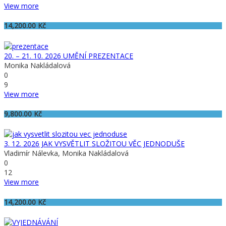
View more
14,200.00
Kč
20. – 21. 10. 2026 UMĚNÍ PREZENTACE
Monika Nakládalová
0
9
View more
9,800.00
Kč
3. 12. 2026 JAK VYSVĚTLIT SLOŽITOU VĚC JEDNODUŠE
Vladimír Nálevka, Monika Nakládalová
0
12
View more
14,200.00
Kč