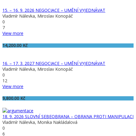
15. – 16. 9. 2026 NEGOCIACE – UMĚNÍ VYJEDNÁVAT
Vladimír Nálevka, Miroslav Konopáč
0
7
View more
14,200.00
Kč
16. – 17. 3. 2027 NEGOCIACE – UMĚNÍ VYJEDNÁVAT
Vladimír Nálevka, Miroslav Konopáč
0
12
View more
9,800.00
Kč
18. 9. 2026 SLOVNÍ SEBEOBRANA – OBRANA PROTI MANIPULACI
Vladimír Nálevka, Monika Nakládalová
0
6