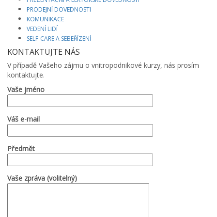
PRODEJNÍ DOVEDNOSTI
KOMUNIKACE
VEDENÍ LIDÍ
SELF-CARE A SEBEŘÍZENÍ
KONTAKTUJTE NÁS
V případě Vašeho zájmu o vnitropodnikové kurzy, nás prosím
kontaktujte.
Vaše jméno
Váš e-mail
Předmět
Vaše zpráva (volitelný)