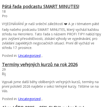
Pátá řada podcastu SMART MINUTES!
18
Pro
VYJEDNÁVÁNÍ je naší srdeční záležitostí ❤️ A je i tématem páté
řady našeho podcastu SMART MINUTES, který vychází každou
středu na HeroHero. Tato řada s názvem PROFI TIPY nabízí tipy
pro zvýšení přesvědčivosti, získání výhody ve vyjednávání, pro
zvládání zapeklitých negociačních situací. První díl vychází ve
středu 17. prosince.
Posted in:
Uncategorized
,
Termíny veřejných kurzů na rok 2026
29
Říj
Vypsali jsme další běhy oblíbených veřejných kurzů, termíny na
první pololetí 2026 najdete v sekci Veřejné kurzy. Těšíme se na
Vás.
Posted in:
Uncategorized
,