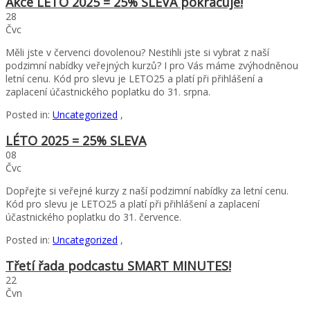
Akce LÉTO 2025 = 25% SLEVA pokračuje!
28
Čvc
Měli jste v červenci dovolenou? Nestihli jste si vybrat z naší
podzimní nabídky veřejných kurzů? I pro Vás máme zvýhodněnou
letní cenu. Kód pro slevu je LETO25 a platí při přihlášení a
zaplacení účastnického poplatku do 31. srpna.
Posted in:
Uncategorized
,
LÉTO 2025 = 25% SLEVA
08
Čvc
Dopřejte si veřejné kurzy z naší podzimní nabídky za letní cenu.
Kód pro slevu je LETO25 a platí při přihlášení a zaplacení
účastnického poplatku do 31. července.
Posted in:
Uncategorized
,
Třetí řada podcastu SMART MINUTES!
22
Čvn