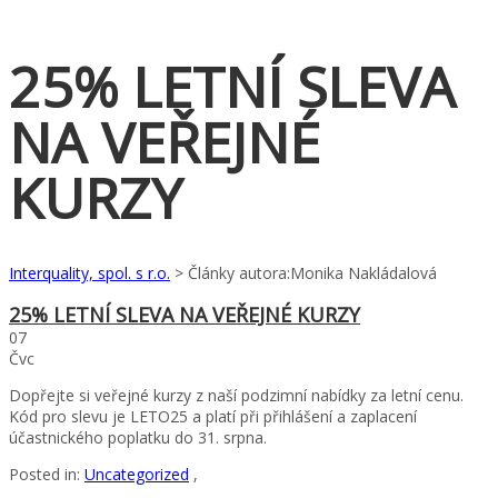
25% LETNÍ SLEVA
NA VEŘEJNÉ
KURZY
Interquality, spol. s r.o.
>
Články autora:Monika Nakládalová
25% LETNÍ SLEVA NA VEŘEJNÉ KURZY
07
Čvc
Dopřejte si veřejné kurzy z naší podzimní nabídky za letní cenu.
Kód pro slevu je LETO25 a platí při přihlášení a zaplacení
účastnického poplatku do 31. srpna.
Posted in:
Uncategorized
,