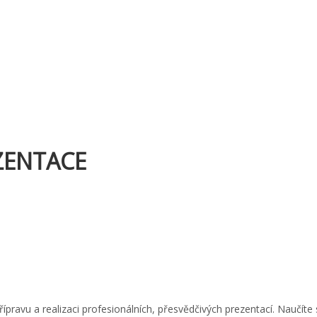
EZENTACE
avu a realizaci profesionálních, přesvědčivých prezentací. Naučíte 