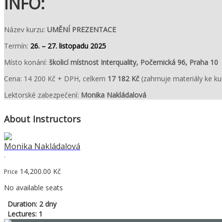
INFO:
Název kurzu:
UMĚNÍ PREZENTACE
Termín:
26. – 27. listopadu 2025
Místo konání:
školicí místnost Interquality, Počernická 96, Praha 10
Cena: 14 200 Kč + DPH, celkem
17 182 Kč
(zahrnuje materiály ke ku
Lektorské zabezpečení:
Monika Nakládalová
About Instructors
Monika Nakládalová
.
14,200.00
Kč
Price
No available seats
Duration: 2 dny
Lectures: 1