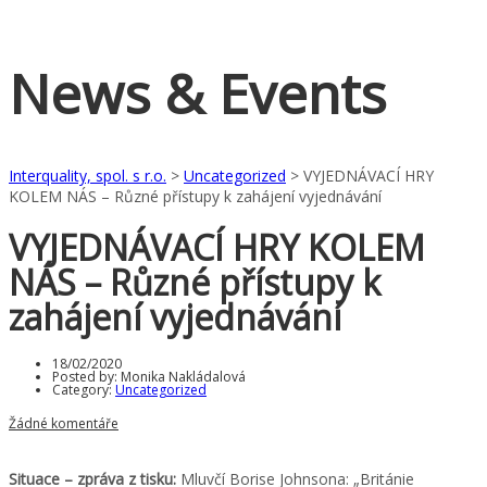
News & Events
Interquality, spol. s r.o.
>
Uncategorized
>
VYJEDNÁVACÍ HRY
KOLEM NÁS – Různé přístupy k zahájení vyjednávání
VYJEDNÁVACÍ HRY KOLEM
NÁS – Různé přístupy k
zahájení vyjednávání
18/02/2020
Posted by:
Monika Nakládalová
Category:
Uncategorized
Žádné komentáře
Situace – zpráva z tisku:
Mluvčí Borise Johnsona: „Británie