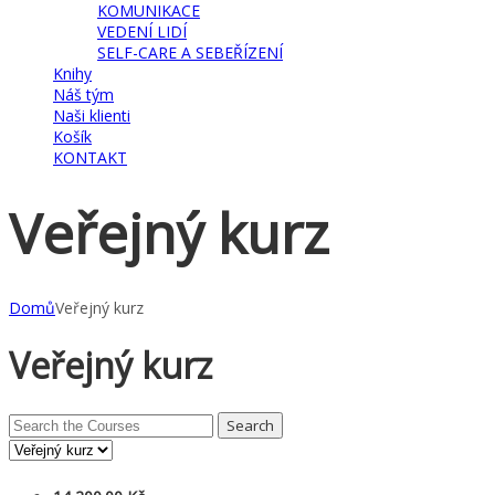
KOMUNIKACE
VEDENÍ LIDÍ
SELF-CARE A SEBEŘÍZENÍ
Knihy
Náš tým
Naši klienti
Košík
KONTAKT
Veřejný kurz
Domů
Veřejný kurz
Veřejný kurz
Search
for: