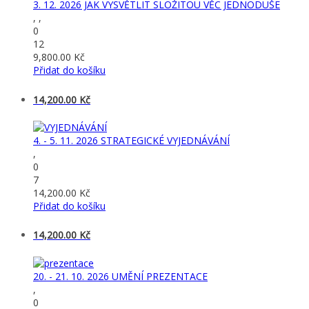
3. 12. 2026 JAK VYSVĚTLIT SLOŽITOU VĚC JEDNODUŠE
, ,
0
12
9,800.00
Kč
Přidat do košíku
14,200.00
Kč
4. - 5. 11. 2026 STRATEGICKÉ VYJEDNÁVÁNÍ
,
0
7
14,200.00
Kč
Přidat do košíku
14,200.00
Kč
20. - 21. 10. 2026 UMĚNÍ PREZENTACE
,
0