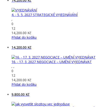
14,200.00
Kč
4. - 5. 5. 2027 STRATEGICKÉ VYJEDNÁVÁNÍ
,
0
12
14,200.00
Kč
Přidat do košíku
14,200.00
Kč
16. - 17. 3. 2027 NEGOCIACE – UMĚNÍ VYJEDNÁVAT
, ,
0
12
14,200.00
Kč
Přidat do košíku
9,800.00
Kč